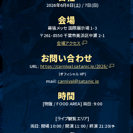
2026年6月6日(土) / 7日(日)
会場
幕張メッセ 国際展示場 1-3
〒261-8550 千葉市美浜区中瀬 2-1
会場アクセス
お問い合わせ
URL:
https://carnival.satanic.jp/2026/
(オフィシャル HP)
mail:
carnival@satanic.jp
時間
[物販 / FOOD AREA] 両日: 9:00
[ライブ観覧エリア]
両日: 開場 10:00 / 開演 11:00 / 終演 21:20
(予