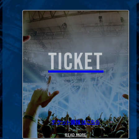
BOOTH
AREA MAP
INFO
GUIDELINE
TICKET
チケット情報はこちら
READ MORE