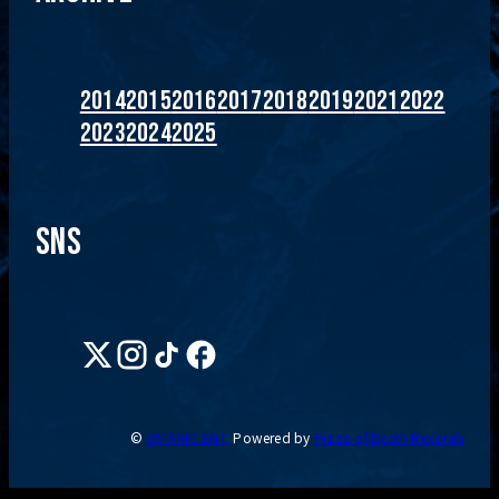
2014
2015
2016
2017
2018
2019
2021
2022
2023
2024
2025
SNS
©
SATANIC ENT.
Powered by
Pizza of Death Records