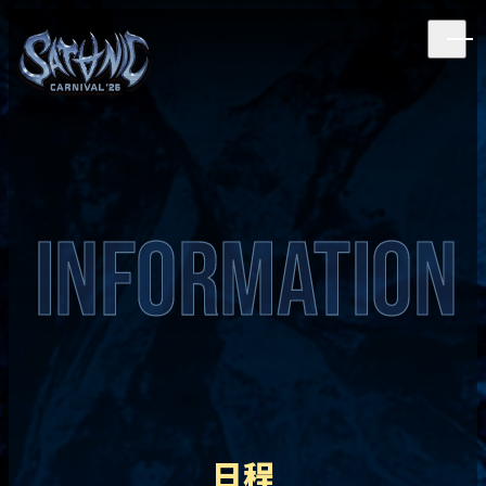
INFORMATION
日程