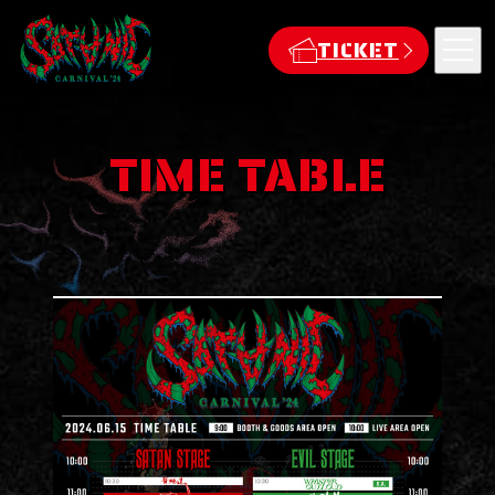
TICKET
TIME TABLE