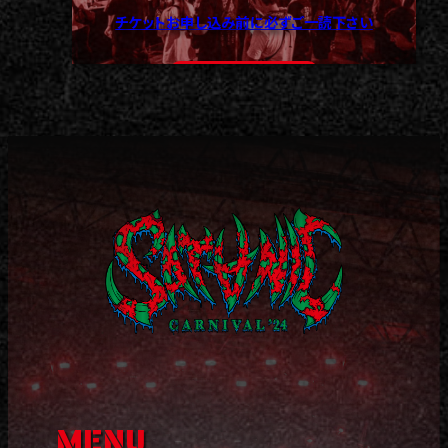
チケットお申し込み前に必ずご一読下さい
READ MORE >
MENU