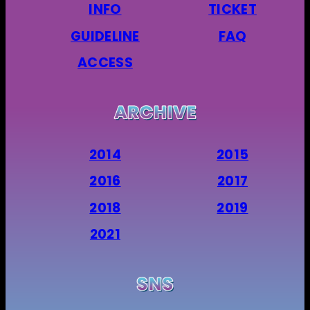
INFO
TICKET
GUIDELINE
FAQ
ACCESS
2014
2015
2016
2017
2018
2019
2021