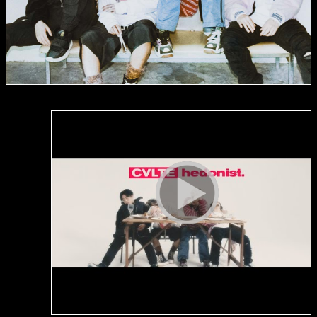
GUIDELINE
TICKET
INFO
ACCESS
2014
2015
2016
2017
2018
2019
2021