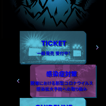
TICKET
一般発売 受付中！
感染症対策
開催における新型コロナウイルス
感染拡大予防への取り組み