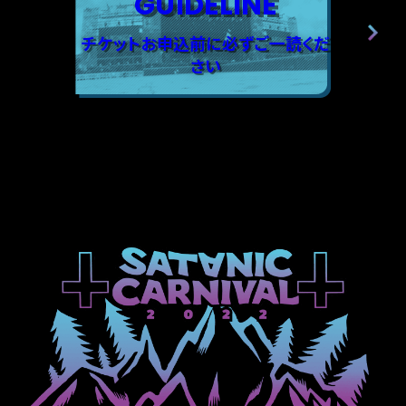
GUIDELINE
チケットお申込前に必ずご一読くだ
さい