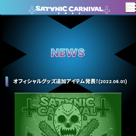
LINEUP
HOME
NEWS
VIDEO
オフィシャルグッズ追加アイテム発表！
(2022.06.01)
GOODS
TIME
BOOTH
AREA MAP
TABLE