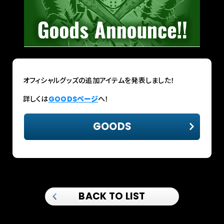
GUIDELINE
TICKET
INFO
ACCESS
オフィシャルグッズの追加アイテムを発表しました！
2014
2015
詳しくは
GOODSページ
へ！
2016
2017
2018
2019
GOODS
2021
BACK TO LIST