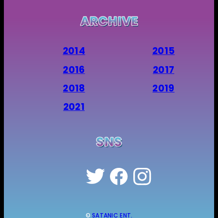
2014
2015
2016
2017
2018
2019
2021
©
SATANIC ENT.