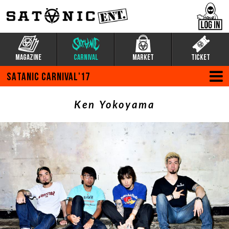
MAGAZINE
CARNIVAL
MARKET
TICKET
SATANIC CARNIVAL'17
Ken Yokoyama