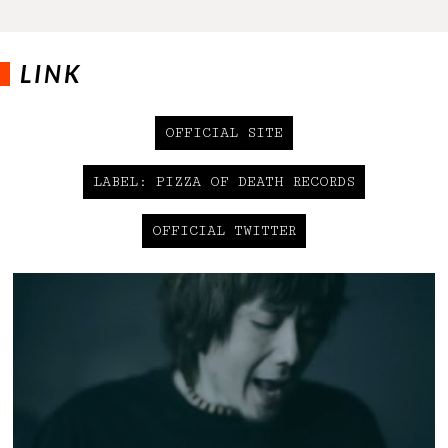
LINK
OFFICIAL SITE
LABEL: PIZZA OF DEATH RECORDS
OFFICIAL TWITTER