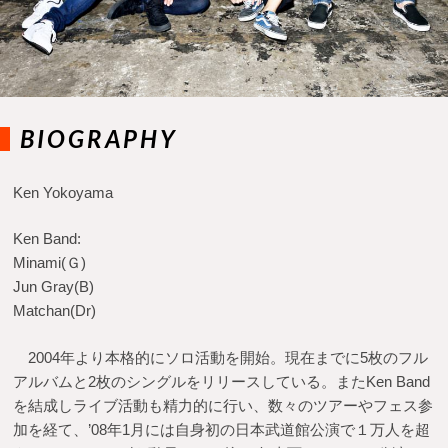
BIOGRAPHY
Ken Yokoyama
Ken Band:
Minami(Ｇ)
Jun Gray(B)
Matchan(Dr)
2004年より本格的にソロ活動を開始。現在までに5枚のフル
アルバムと2枚のシングルをリリースしている。またKen Band
を結成しライブ活動も精力的に行い、数々のツアーやフェス参
加を経て、’08年1月には自身初の日本武道館公演で１万人を超